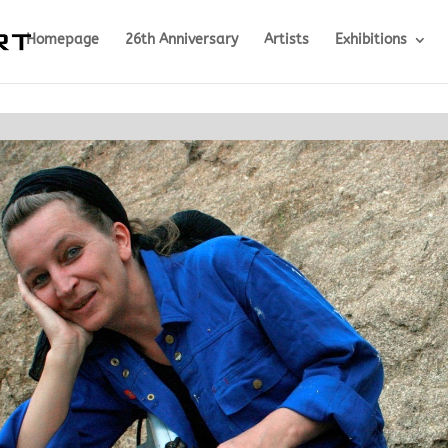
Homepage
26th Anniversary
Artists
Exhibitions