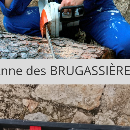
nne des BRUGASSIÈR