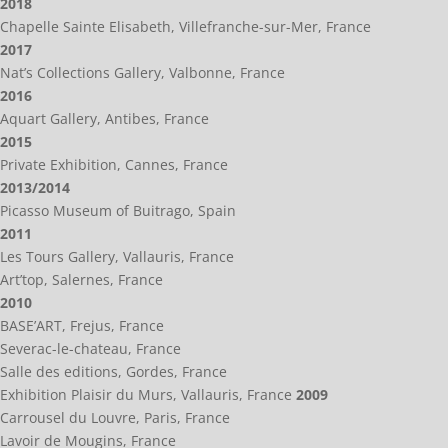
2018
Chapelle Sainte Elisabeth, Villefranche-sur-Mer, France
2017
Nat’s Collections Gallery, Valbonne, France
2016
Aquart Gallery, Antibes, France
2015
Private Exhibition, Cannes, France
2013/2014
Picasso Museum of Buitrago, Spain
2011
Les Tours Gallery, Vallauris, France
Art’top, Salernes, France
2010
BASE’ART, Frejus, France
Severac-le-chateau, France
Salle des editions, Gordes, France
Exhibition Plaisir du Murs, Vallauris, France
2009
Carrousel du Louvre, Paris, France
Lavoir de Mougins, France