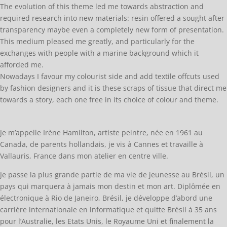
The evolution of this theme led me towards abstraction and
required research into new materials: resin offered a sought after
transparency maybe even a completely new form of presentation.
This medium pleased me greatly, and particularly for the
exchanges with people with a marine background which it
afforded me.
Nowadays I favour my colourist side and add textile offcuts used
by fashion designers and it is these scraps of tissue that direct me
towards a story, each one free in its choice of colour and theme.
Je m’appelle Irène Hamilton, artiste peintre, née en 1961 au
Canada, de parents hollandais, je
vis à Cannes et travaille à
Vallauris, France dans mon atelier en centre ville.
Je passe la plus grande partie de ma vie de jeunesse au Brésil, un
pays qui marquera à jamais mon destin et mon art. Diplômée en
électronique à Rio de Janeiro, Brésil, je développe d’abord une
carrière internationale en informatique et quitte Brésil à 35 ans
pour l’Australie, les Etats Unis, le Royaume Uni et finalement la