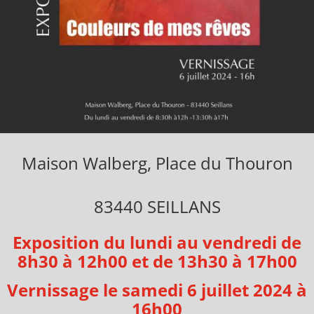
Maison Walberg, Place du Thouron
83440 SEILLANS
Exposition du lundi au vendredi de
8h30 à 12h00 et de 13h30 à 17h00
Vernissage le samedi 6 juillet 2024 à
16h00