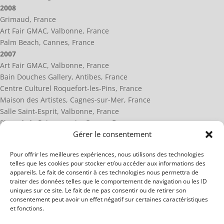
2008
Grimaud, France
Art Fair GMAC, Valbonne, France
Palm Beach, Cannes, France
2007
Art Fair GMAC, Valbonne, France
Bain Douches Gallery, Antibes, France
Centre Culturel Roquefort-les-Pins, France
Maison des Artistes, Cagnes-sur-Mer, France
Salle Saint-Esprit, Valbonne, France
Place de la Poissonnerie, Grasse, France
Gérer le consentement
2006
Salle Saint-Esprit, Valbonne, France
Pour offrir les meilleures expériences, nous utilisons des technologies
Art Fair GMAC, Valbonne, France
telles que les cookies pour stocker et/ou accéder aux informations des
HP, Sophia-Antipolis, France
appareils. Le fait de consentir à ces technologies nous permettra de
traiter des données telles que le comportement de navigation ou les ID
uniques sur ce site. Le fait de ne pas consentir ou de retirer son
consentement peut avoir un effet négatif sur certaines caractéristiques
et fonctions.