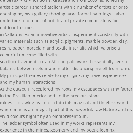
de Beaux Arts Anca Sonia, Grasse and from 2005 launched my
artistic career. I shared ateliers with a number of artists prior to
opening my own gallery showing large format paintings. I also
undertook a number of public and private commissions for
outdoor frescoes
in Vallauris. As an innovative artist, I experiment constantly with
varied materials such as acrylic, pigments, marble powder, clay,
resin, paper, porcelain and textile inter alia which valorise a
colourful universe filled with
sea floor fragments or an African patchwork. I essentially seek a
balance between colour and matter distancing myself from form.
My principal themes relate to my origins, my travel experiences
and my human interactions.
At the outset, I reexplored my roots: my escapades with my father
in the Brazilian Interior and in the precious stone
mines…..drawing us in turn into this magical and timeless world
where man is an integral part of this powerful, raw Nature and its
vivid colours highlit by an omnipresent Sun.
The ladder symbol often used in my works represents my
experience in the mines, geometry and my poetic leaning.