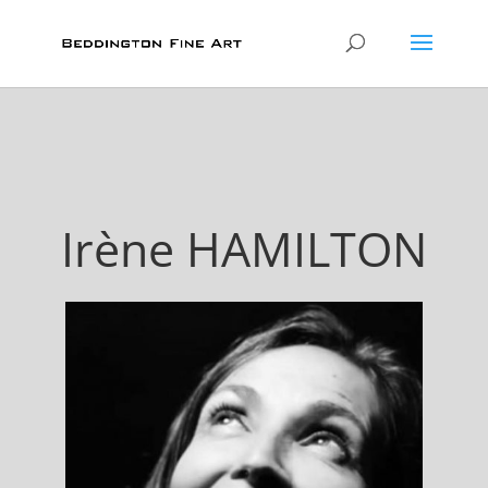
Irène
HAMILTON