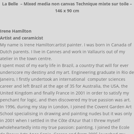
La Belle – Mixed media non canvas Technique mixte sur toile –
146 x 90 cm
Irene Hamilton
Artist and ceramicist
My name is Irene Hamilton:artist painter. I was born in Canada of
Dutch parents. I live in Cannes and work in Vallauris out of my
atelier in the town centre.
I spent most of my early life in Brazil, a country that will for ever
underscore my destiny and my art. Engineering graduate in Rio de
Janeiro, I firstly undertook an international computer sciences
career and left Brazil at the age of 35 for Australia, the USA, the
United Kingdom and finally France in 2001 in order to satisfy my
penchant for logic, and then discovered my true passion was art.
In 1996, during my stay in London, I joined the Covent Garden Art
School specialising in drawing and painting nudes but it was only
in 2001 when I settled in the Côte d’Azur that I threw myself
wholeheartedly into my true passion: painting. I joined the Ecole