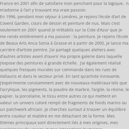
France en 2001 afin de satisfaire mon penchant pour la logique, n
m’adonne à l’art y trouvant ma vraie passion.
En 1996, pendant mon séjour à Londres, je rejoins l’école d’art de
Covent Garden, cours de dessin et peinture de nus. Mais c’est
seulement en 2001 quand je m’établis sur la Cote d’Azur que je
me rends entièrement a ma passion : la peinture. Je rejoins l’école
de Beaux Arts Anca Sonia à Grasse et à partir de 2005, je lance ma
carrière d’artiste peintre.
J’ai partagé quelques ateliers avec
d’autres artistes avant d’ouvrir ma propre galerie dans laquelle
j’expose des peintures à grande échelle. J’ai également réalisé
quelques fresques murales sur commande dans les rues de
Vallauris et dans le secteur privé.
En tant qu’artiste innovante,
j’expérimente constamment avec de nouveaux matériaux tels que
l’acrylique, les pigments, la poudre de marbre, l’argile, la résine, le
papier, la porcelaine, le tissu entre autres ce qui mettent en
valeur un univers coloré rempli de fragments de fonds marins ou
un patchwork africain. Je cherches surtout à trouver un équilibre
entre couleur et matière en me détachant de la forme. Mes
thèmes principaux sont directement liés à mes origines, mes